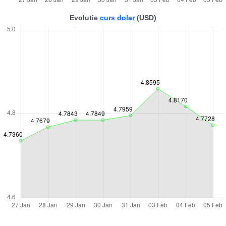
Evolutie
curs dolar
(USD)