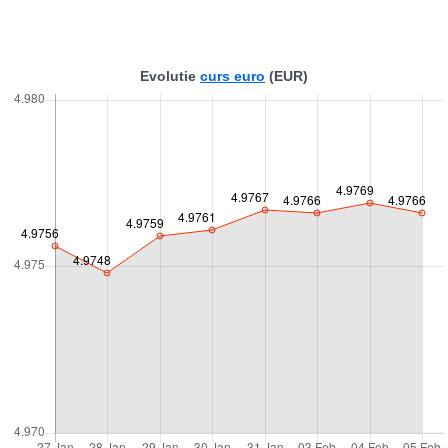
Evolutie
curs euro
(EUR)