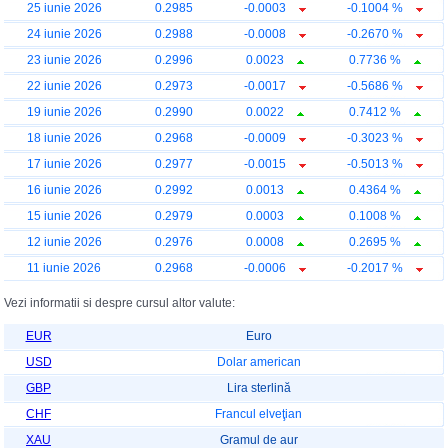
25 iunie 2026
0.2985
-0.0003
-0.1004 %
24 iunie 2026
0.2988
-0.0008
-0.2670 %
23 iunie 2026
0.2996
0.0023
0.7736 %
22 iunie 2026
0.2973
-0.0017
-0.5686 %
19 iunie 2026
0.2990
0.0022
0.7412 %
18 iunie 2026
0.2968
-0.0009
-0.3023 %
17 iunie 2026
0.2977
-0.0015
-0.5013 %
16 iunie 2026
0.2992
0.0013
0.4364 %
15 iunie 2026
0.2979
0.0003
0.1008 %
12 iunie 2026
0.2976
0.0008
0.2695 %
11 iunie 2026
0.2968
-0.0006
-0.2017 %
Vezi informatii si despre cursul altor valute:
EUR
Euro
USD
Dolar american
GBP
Lira sterlină
CHF
Francul elveţian
XAU
Gramul de aur