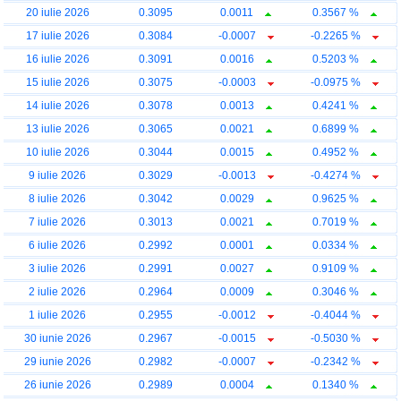
20 iulie 2026
0.3095
0.0011
0.3567 %
17 iulie 2026
0.3084
-0.0007
-0.2265 %
16 iulie 2026
0.3091
0.0016
0.5203 %
15 iulie 2026
0.3075
-0.0003
-0.0975 %
14 iulie 2026
0.3078
0.0013
0.4241 %
13 iulie 2026
0.3065
0.0021
0.6899 %
10 iulie 2026
0.3044
0.0015
0.4952 %
9 iulie 2026
0.3029
-0.0013
-0.4274 %
8 iulie 2026
0.3042
0.0029
0.9625 %
7 iulie 2026
0.3013
0.0021
0.7019 %
6 iulie 2026
0.2992
0.0001
0.0334 %
3 iulie 2026
0.2991
0.0027
0.9109 %
2 iulie 2026
0.2964
0.0009
0.3046 %
1 iulie 2026
0.2955
-0.0012
-0.4044 %
30 iunie 2026
0.2967
-0.0015
-0.5030 %
29 iunie 2026
0.2982
-0.0007
-0.2342 %
26 iunie 2026
0.2989
0.0004
0.1340 %