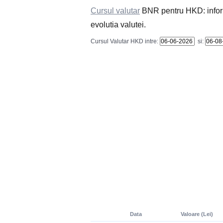
Cursul valutar
BNR pentru HKD: informat
evolutia valutei.
Cursul Valutar HKD intre:
si:
Data
Valoare (Lei)