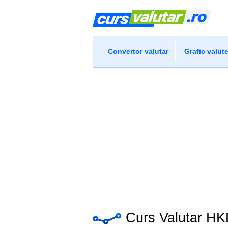
Convertor valutar
Grafic valut
Curs Valutar H