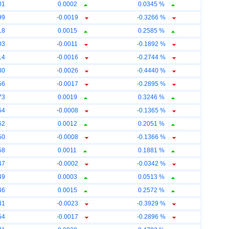
01
0.0002
0.0345 %
99
-0.0019
-0.3266 %
18
0.0015
0.2585 %
03
-0.0011
-0.1892 %
14
-0.0016
-0.2744 %
30
-0.0026
-0.4440 %
56
-0.0017
-0.2895 %
73
0.0019
0.3246 %
54
-0.0008
-0.1365 %
62
0.0012
0.2051 %
50
-0.0008
-0.1366 %
58
0.0011
0.1881 %
47
-0.0002
-0.0342 %
49
0.0003
0.0513 %
46
0.0015
0.2572 %
31
-0.0023
-0.3929 %
54
-0.0017
-0.2896 %