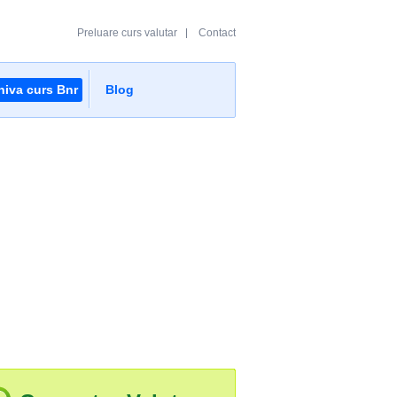
Preluare curs valutar
Contact
hiva curs Bnr
Blog