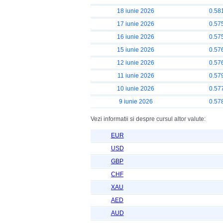
18 iunie 2026
0.58
17 iunie 2026
0.57
16 iunie 2026
0.57
15 iunie 2026
0.57
12 iunie 2026
0.57
11 iunie 2026
0.57
10 iunie 2026
0.57
9 iunie 2026
0.57
Vezi informatii si despre cursul altor valute:
EUR
USD
GBP
CHF
XAU
AED
AUD