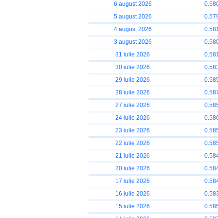
6 august 2026
0.58
5 august 2026
0.57
4 august 2026
0.58
3 august 2026
0.58
31 iulie 2026
0.58
30 iulie 2026
0.58
29 iulie 2026
0.58
28 iulie 2026
0.58
27 iulie 2026
0.58
24 iulie 2026
0.58
23 iulie 2026
0.58
22 iulie 2026
0.58
21 iulie 2026
0.58
20 iulie 2026
0.58
17 iulie 2026
0.58
16 iulie 2026
0.58
15 iulie 2026
0.58