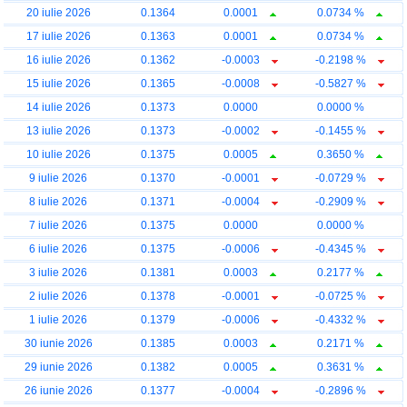
20 iulie 2026
0.1364
0.0001
0.0734 %
17 iulie 2026
0.1363
0.0001
0.0734 %
16 iulie 2026
0.1362
-0.0003
-0.2198 %
15 iulie 2026
0.1365
-0.0008
-0.5827 %
14 iulie 2026
0.1373
0.0000
0.0000 %
13 iulie 2026
0.1373
-0.0002
-0.1455 %
10 iulie 2026
0.1375
0.0005
0.3650 %
9 iulie 2026
0.1370
-0.0001
-0.0729 %
8 iulie 2026
0.1371
-0.0004
-0.2909 %
7 iulie 2026
0.1375
0.0000
0.0000 %
6 iulie 2026
0.1375
-0.0006
-0.4345 %
3 iulie 2026
0.1381
0.0003
0.2177 %
2 iulie 2026
0.1378
-0.0001
-0.0725 %
1 iulie 2026
0.1379
-0.0006
-0.4332 %
30 iunie 2026
0.1385
0.0003
0.2171 %
29 iunie 2026
0.1382
0.0005
0.3631 %
26 iunie 2026
0.1377
-0.0004
-0.2896 %