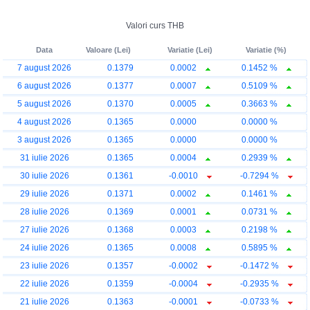
Valori curs THB
Data
Valoare (Lei)
Variatie (Lei)
Variatie (%)
7 august 2026
0.1379
0.0002
0.1452 %
6 august 2026
0.1377
0.0007
0.5109 %
5 august 2026
0.1370
0.0005
0.3663 %
4 august 2026
0.1365
0.0000
0.0000 %
3 august 2026
0.1365
0.0000
0.0000 %
31 iulie 2026
0.1365
0.0004
0.2939 %
30 iulie 2026
0.1361
-0.0010
-0.7294 %
29 iulie 2026
0.1371
0.0002
0.1461 %
28 iulie 2026
0.1369
0.0001
0.0731 %
27 iulie 2026
0.1368
0.0003
0.2198 %
24 iulie 2026
0.1365
0.0008
0.5895 %
23 iulie 2026
0.1357
-0.0002
-0.1472 %
22 iulie 2026
0.1359
-0.0004
-0.2935 %
21 iulie 2026
0.1363
-0.0001
-0.0733 %