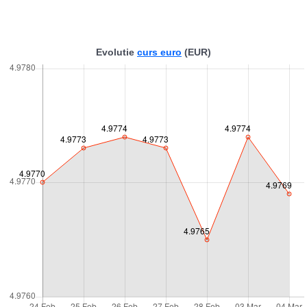
Evolutie
curs euro
(EUR)