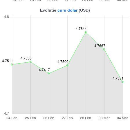
Evolutie
curs dolar
(USD)