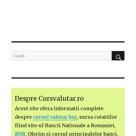
CĂU
Caută
după:
Despre Cursvalutar.ro
Acest site ofera informatii complete
despre
cursul valutar bnr
, sursa cotatiilor
fiind site-ul Bancii Nationale a Romaniei,
BNR
. Oferim si cursul principalelor banci.