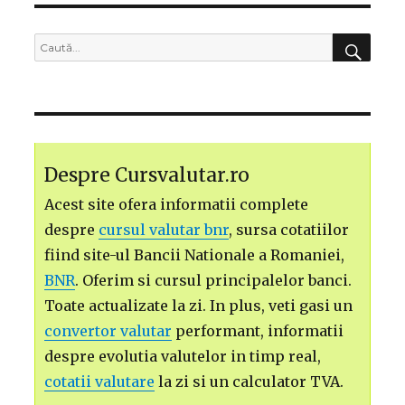
CĂU
Caută
după:
Despre Cursvalutar.ro
Acest site ofera informatii complete
despre
cursul valutar bnr
, sursa cotatiilor
fiind site-ul Bancii Nationale a Romaniei,
BNR
. Oferim si cursul principalelor banci.
Toate actualizate la zi. In plus, veti gasi un
convertor valutar
performant, informatii
despre evolutia valutelor in timp real,
cotatii valutare
la zi si un calculator TVA.