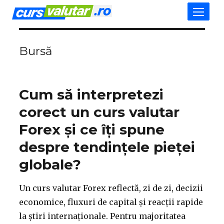
Bursă
Cum să interpretezi
corect un curs valutar
Forex și ce îți spune
despre tendințele pieței
globale?
Un curs valutar Forex reflectă, zi de zi, decizii
economice, fluxuri de capital și reacții rapide
la știri internaționale. Pentru majoritatea