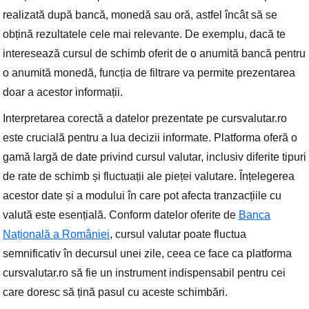
realizată după bancă, monedă sau oră, astfel încât să se
obțină rezultatele cele mai relevante. De exemplu, dacă te
interesează cursul de schimb oferit de o anumită bancă pentru
o anumită monedă, funcția de filtrare va permite prezentarea
doar a acestor informații.
Interpretarea corectă a datelor prezentate pe cursvalutar.ro
este crucială pentru a lua decizii informate. Platforma oferă o
gamă largă de date privind cursul valutar, inclusiv diferite tipuri
de rate de schimb și fluctuații ale pieței valutare. Înțelegerea
acestor date și a modului în care pot afecta tranzacțiile cu
valută este esențială. Conform datelor oferite de
Banca
Națională a României
, cursul valutar poate fluctua
semnificativ în decursul unei zile, ceea ce face ca platforma
cursvalutar.ro să fie un instrument indispensabil pentru cei
care doresc să țină pasul cu aceste schimbări.