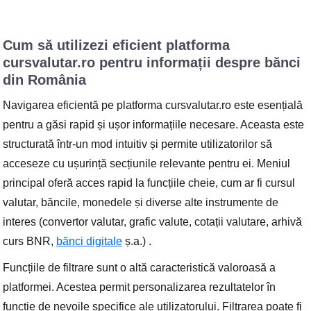
Cum să utilizezi eficient platforma
cursvalutar.ro pentru informații despre bănci
din România
Navigarea eficientă pe platforma cursvalutar.ro este esențială
pentru a găsi rapid și ușor informațiile necesare. Aceasta este
structurată într-un mod intuitiv și permite utilizatorilor să
acceseze cu ușurință secțiunile relevante pentru ei. Meniul
principal oferă acces rapid la funcțiile cheie, cum ar fi cursul
valutar, băncile, monedele și diverse alte instrumente de
interes (convertor valutar, grafic valute, cotații valutare, arhivă
curs BNR,
bănci digitale
ș.a.) .
Funcțiile de filtrare sunt o altă caracteristică valoroasă a
platformei. Acestea permit personalizarea rezultatelor în
funcție de nevoile specifice ale utilizatorului. Filtrarea poate fi