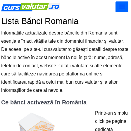
Lista Bănci Romania
Informațiile actualizate despre băncile din România sunt
esențiale în activitățile tale din domeniul financiar și valutar.
De aceea, pe site-ul cursvalutar.ro găsești detalii despre toate
băncile active în acest moment la noi în țară: nume, adresă,
telefon de contact, website, cotații valutare și alte elemente
care să faciliteze navigarea pe platforma online și
identificarea rapidă a celui mai bun curs valutar și a altor
informațiilor de care ai nevoie.
Ce bănci activează în România
Printr-un simplu
click pe pagina
dedicată