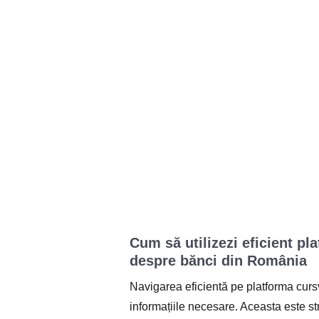
Cum să utilizezi eficient pl
despre bănci din România
Navigarea eficientă pe platforma cursv
informațiile necesare. Aceasta este stru