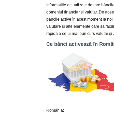
Informațiile actualizate despre băncile
domeniul financiar și valutar. De aceea
băncile active în acest moment la noi î
valutare și alte elemente care să facil
rapidă a celui mai bun curs valutar și 
Ce bănci activează în Româ
România: