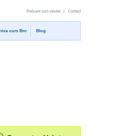
Preluare curs valutar
Contact
hiva curs Bnr
Blog