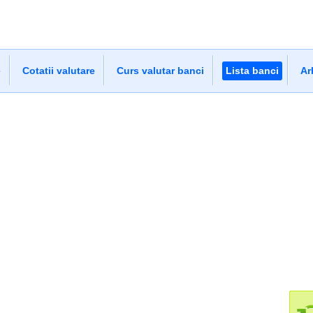
e
Cotatii valutare
Curs valutar banci
Lista banci
Ar