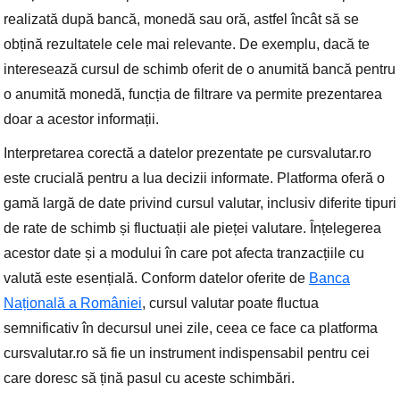
realizată după bancă, monedă sau oră, astfel încât să se
obțină rezultatele cele mai relevante. De exemplu, dacă te
interesează cursul de schimb oferit de o anumită bancă pentru
o anumită monedă, funcția de filtrare va permite prezentarea
doar a acestor informații.
Interpretarea corectă a datelor prezentate pe cursvalutar.ro
este crucială pentru a lua decizii informate. Platforma oferă o
gamă largă de date privind cursul valutar, inclusiv diferite tipuri
de rate de schimb și fluctuații ale pieței valutare. Înțelegerea
acestor date și a modului în care pot afecta tranzacțiile cu
valută este esențială. Conform datelor oferite de
Banca
Națională a României
, cursul valutar poate fluctua
semnificativ în decursul unei zile, ceea ce face ca platforma
cursvalutar.ro să fie un instrument indispensabil pentru cei
care doresc să țină pasul cu aceste schimbări.