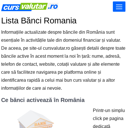
Lista Bănci Romania
Informațiile actualizate despre băncile din România sunt
esențiale în activitățile tale din domeniul financiar și valutar.
De aceea, pe site-ul cursvalutar.ro găsești detalii despre toate
băncile active în acest moment la noi în țară: nume, adresă,
telefon de contact, website, cotații valutare și alte elemente
care să faciliteze navigarea pe platforma online și
identificarea rapidă a celui mai bun curs valutar și a altor
informațiilor de care ai nevoie.
Ce bănci activează în România
Printr-un simplu
click pe pagina
dedicată