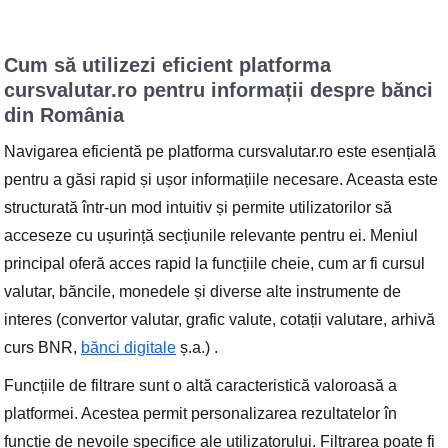
Cum să utilizezi eficient platforma
cursvalutar.ro pentru informații despre bănci
din România
Navigarea eficientă pe platforma cursvalutar.ro este esențială
pentru a găsi rapid și ușor informațiile necesare. Aceasta este
structurată într-un mod intuitiv și permite utilizatorilor să
acceseze cu ușurință secțiunile relevante pentru ei. Meniul
principal oferă acces rapid la funcțiile cheie, cum ar fi cursul
valutar, băncile, monedele și diverse alte instrumente de
interes (convertor valutar, grafic valute, cotații valutare, arhivă
curs BNR,
bănci digitale
ș.a.) .
Funcțiile de filtrare sunt o altă caracteristică valoroasă a
platformei. Acestea permit personalizarea rezultatelor în
funcție de nevoile specifice ale utilizatorului. Filtrarea poate fi