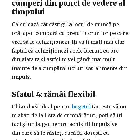
cumperi din punct de vedere al
timpului
Calculează cât câștigi la locul de muncă pe
oră, apoi compară cu prețul lucrurilor pe care
vrei să le achiziționezi. Iți va fi mult mai clar
faptul că achiziționezi acele lucruri cu ore
din viața ta și astfel te vei gândi mai mult
înainte de a cumpăra lucruri sau alimente din
impuls.
Sfatul 4: rămâi flexibil
Chiar dacă ideal pentru
bugetul
tău este să nu
te abați de la lista de cumpărături, poți să îți
faci și un buget pentru achiziții impulsive,
din care să te răsfeți dacă îți dorești cu