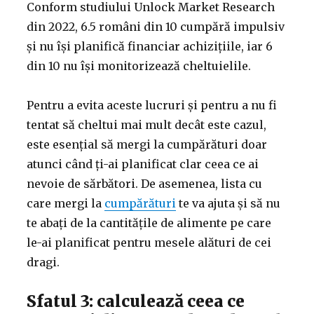
Conform studiului Unlock Market Research
din 2022, 6.5 români din 10 cumpără impulsiv
și nu își planifică financiar achizițiile, iar 6
din 10 nu își monitorizează cheltuielile.
Pentru a evita aceste lucruri și pentru a nu fi
tentat să cheltui mai mult decât este cazul,
este esențial să mergi la cumpărături doar
atunci când ți-ai planificat clar ceea ce ai
nevoie de sărbători. De asemenea, lista cu
care mergi la
cumpărături
te va ajuta și să nu
te abați de la cantitățile de alimente pe care
le-ai planificat pentru mesele alături de cei
dragi.
Sfatul 3: calculează ceea ce