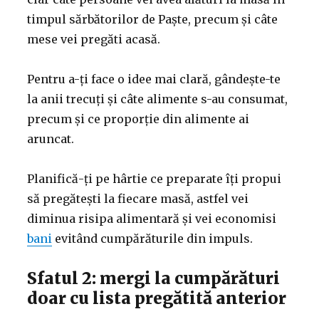
timpul sărbătorilor de Paște, precum și câte
mese vei pregăti acasă.
Pentru a-ți face o idee mai clară, gândește-te
la anii trecuți și câte alimente s-au consumat,
precum și ce proporție din alimente ai
aruncat.
Planifică-ți pe hârtie ce preparate îți propui
să pregătești la fiecare masă, astfel vei
diminua risipa alimentară și vei economisi
bani
evitând cumpărăturile din impuls.
Sfatul 2: mergi la cumpărături
doar cu lista pregătită anterior