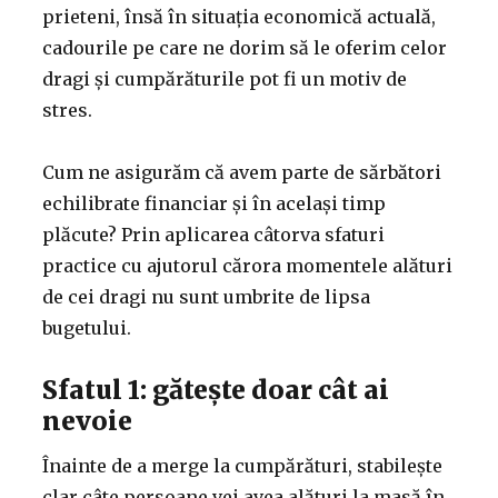
prieteni, însă în situația economică actuală,
cadourile pe care ne dorim să le oferim celor
dragi și cumpărăturile pot fi un motiv de
stres.
Cum ne asigurăm că avem parte de sărbători
echilibrate financiar și în același timp
plăcute? Prin aplicarea câtorva sfaturi
practice cu ajutorul cărora momentele alături
de cei dragi nu sunt umbrite de lipsa
bugetului.
Sfatul 1: gătește doar cât ai
nevoie
Înainte de a merge la cumpărături, stabilește
clar câte persoane vei avea alături la masă în