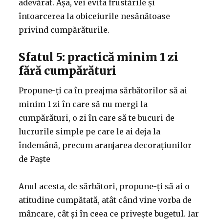
adevărat. Așa, vei evita frustările și
întoarcerea la obiceiurile nesănătoase
privind cumpărăturile.
Sfatul 5: practică minim 1 zi
fără cumpărături
Propune-ți ca în preajma sărbătorilor să ai
minim 1 zi în care să nu mergi la
cumpărături, o zi în care să te bucuri de
lucrurile simple pe care le ai deja la
îndemână, precum aranjarea decorațiunilor
de Paște
Anul acesta, de sărbători, propune-ți să ai o
atitudine cumpătată, atât când vine vorba de
mâncare, cât și în ceea ce privește bugetul. Iar