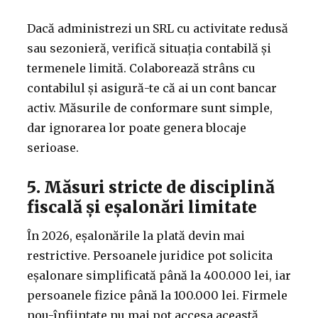
Dacă administrezi un SRL cu activitate redusă
sau sezonieră, verifică situația contabilă și
termenele limită. Colaborează strâns cu
contabilul și asigură-te că ai un cont bancar
activ. Măsurile de conformare sunt simple,
dar ignorarea lor poate genera blocaje
serioase.
5. Măsuri stricte de disciplină
fiscală și eșalonări limitate
În 2026, eșalonările la plată devin mai
restrictive. Persoanele juridice pot solicita
eșalonare simplificată până la 400.000 lei, iar
persoanele fizice până la 100.000 lei. Firmele
nou-înființate nu mai pot accesa această