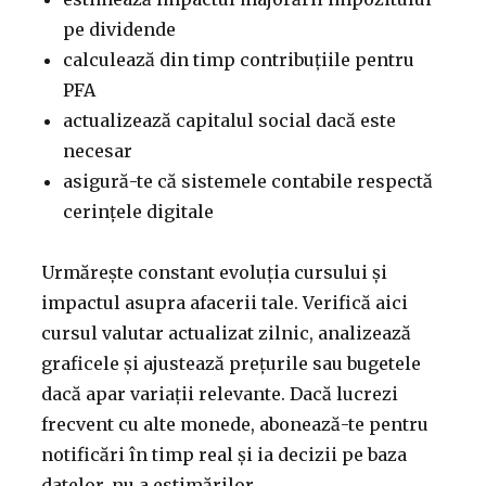
pe dividende
calculează din timp contribuțiile pentru
PFA
actualizează capitalul social dacă este
necesar
asigură-te că sistemele contabile respectă
cerințele digitale
Urmărește constant evoluția cursului și
impactul asupra afacerii tale. Verifică aici
cursul valutar actualizat zilnic, analizează
graficele și ajustează prețurile sau bugetele
dacă apar variații relevante. Dacă lucrezi
frecvent cu alte monede, abonează-te pentru
notificări în timp real și ia decizii pe baza
datelor, nu a estimărilor.