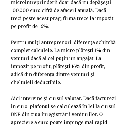
microîntreprinderii doar dacă nu depășești
100.000 euro cifră de afaceri anuală. Dacă
treci peste acest prag, firma trece la impozit
pe profit de 16%.
Pentru mulți antreprenori, diferența schimbă
complet calculele. La micro plătești 1% din
venituri dacă ai cel puțin un angajat. La
impozit pe profit, plătești 16% din profit,
adică din diferența dintre venituri și
cheltuieli deductibile.
Aici intervine și cursul valutar. Dacă facturezi
în euro, plafonul se calculează în lei la cursul
BNR din ziua înregistrării veniturilor. O
apreciere a euro poate împinge mai rapid