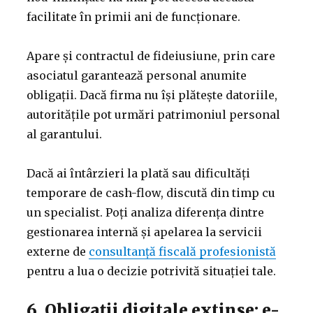
facilitate în primii ani de funcționare.
Apare și contractul de fideiusiune, prin care
asociatul garantează personal anumite
obligații. Dacă firma nu își plătește datoriile,
autoritățile pot urmări patrimoniul personal
al garantului.
Dacă ai întârzieri la plată sau dificultăți
temporare de cash-flow, discută din timp cu
un specialist. Poți analiza diferența dintre
gestionarea internă și apelarea la servicii
externe de
consultanță fiscală profesionistă
pentru a lua o decizie potrivită situației tale.
6. Obligații digitale extinse: e-