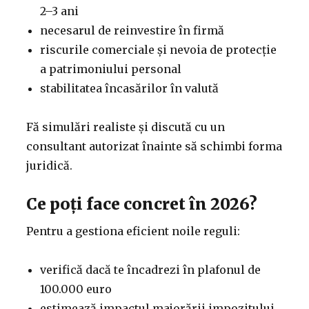
2–3 ani
necesarul de reinvestire în firmă
riscurile comerciale și nevoia de protecție
a patrimoniului personal
stabilitatea încasărilor în valută
Fă simulări realiste și discută cu un
consultant autorizat înainte să schimbi forma
juridică.
Ce poți face concret în 2026?
Pentru a gestiona eficient noile reguli:
verifică dacă te încadrezi în plafonul de
100.000 euro
estimează impactul majorării impozitului