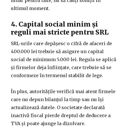
lunar pentru taxe, nu să cauți soluții în
ultimul moment.
4. Capital social minim și
reguli mai stricte pentru SRL
SRL-urile care depășesc o cifră de afaceri de
400.000 lei trebuie să asigure un capital
social de minimum 5.000 lei. Regula se aplică
și firmelor deja înființate, care trebuie să se
conformeze în termenul stabilit de lege.
În plus, autoritățile verifică mai atent firmele
care nu depun bilanțul la timp sau nu își
actualizează datele. O societate declarată
inactivă fiscal pierde dreptul de deducere a
TVA și poate ajunge la dizolvare.