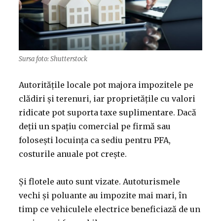
Sursa foto: Shutterstock
Autoritățile locale pot majora impozitele pe
clădiri și terenuri, iar proprietățile cu valori
ridicate pot suporta taxe suplimentare. Dacă
deții un spațiu comercial pe firmă sau
folosești locuința ca sediu pentru PFA,
costurile anuale pot crește.
Și flotele auto sunt vizate. Autoturismele
vechi și poluante au impozite mai mari, în
timp ce vehiculele electrice beneficiază de un