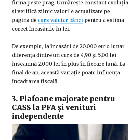
firma peste prag. Urmărește constant evoluția
și verifică zilnic valorile actualizate pe
pagina de
curs valutar bănci
pentru a estima
corect încasările în lei.
De exemplu, la încasări de 20.000 euro lunar,
diferența dintre un curs de 4,90 și 5,00 lei
înseamnă 2.000 lei în plus în fiecare lună. La
final de an, această variație poate influența
încadrarea fiscală.
3. Plafoane majorate pentru
CASS la PFA și venituri
independente