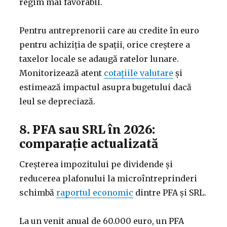
regim mai favorabil.
Pentru antreprenorii care au credite în euro
pentru achiziția de spații, orice creștere a
taxelor locale se adaugă ratelor lunare.
Monitorizează atent
cotațiile valutare
și
estimează impactul asupra bugetului dacă
leul se depreciază.
8. PFA sau SRL în 2026:
comparație actualizată
Creșterea impozitului pe dividende și
reducerea plafonului la microîntreprinderi
schimbă
raportul economic
dintre PFA și SRL.
La un venit anual de 60.000 euro, un PFA