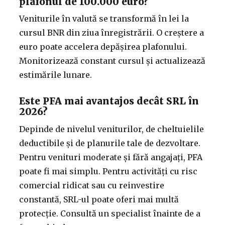
plafonul de 100.000 euro?
Veniturile în valută se transformă în lei la
cursul BNR din ziua înregistrării. O creștere a
euro poate accelera depășirea plafonului.
Monitorizează constant cursul și actualizează
estimările lunare.
Este PFA mai avantajos decât SRL în
2026?
Depinde de nivelul veniturilor, de cheltuielile
deductibile și de planurile tale de dezvoltare.
Pentru venituri moderate și fără angajați, PFA
poate fi mai simplu. Pentru activități cu risc
comercial ridicat sau cu reinvestire
constantă, SRL-ul poate oferi mai multă
protecție. Consultă un specialist înainte de a