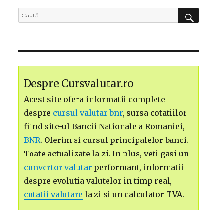
CĂU
Caută
după:
Despre Cursvalutar.ro
Acest site ofera informatii complete
despre
cursul valutar bnr
, sursa cotatiilor
fiind site-ul Bancii Nationale a Romaniei,
BNR
. Oferim si cursul principalelor banci.
Toate actualizate la zi. In plus, veti gasi un
convertor valutar
performant, informatii
despre evolutia valutelor in timp real,
cotatii valutare
la zi si un calculator TVA.