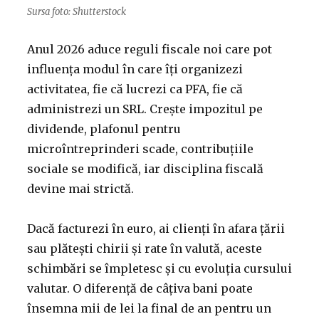
Sursa foto: Shutterstock
Anul 2026 aduce reguli fiscale noi care pot
influența modul în care îți organizezi
activitatea, fie că lucrezi ca PFA, fie că
administrezi un SRL. Crește impozitul pe
dividende, plafonul pentru
microîntreprinderi scade, contribuțiile
sociale se modifică, iar disciplina fiscală
devine mai strictă.
Dacă facturezi în euro, ai clienți în afara țării
sau plătești chirii și rate în valută, aceste
schimbări se împletesc și cu evoluția cursului
valutar. O diferență de câțiva bani poate
însemna mii de lei la final de an pentru un