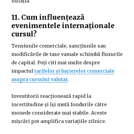
inflația.
11. Cum influențează
evenimentele internaționale
cursul?
Tensiunile comerciale, sancțiunile sau
modificările de taxe vamale schimbă fluxurile
de capital. Poți citi mai multe despre
impactul
tarifelor și barierelor comerciale
asupra cursului valutar
.
Investitorii reacționează rapid la
incertitudine și își mută fondurile către
monede considerate mai stabile. Aceste
mișcări pot amplifica variațiile zilnice.