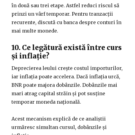
în două sau trei etape. Astfel reduci riscul să
prinzi un vârf temporar. Pentru tranzacții
recurente, discută cu banca despre conturi în
mai multe monede.
10. Ce legătură există între curs
și inflație?
Deprecierea leului crește costul importurilor,
iar inflația poate accelera. Dacă inflația urcă,
BNR poate majora dobânzile. Dobânzile mai
mari atrag capital străin și pot susține
temporar moneda națională.
Acest mecanism explică de ce analiștii
urmăresc simultan cursul, dobânzile și