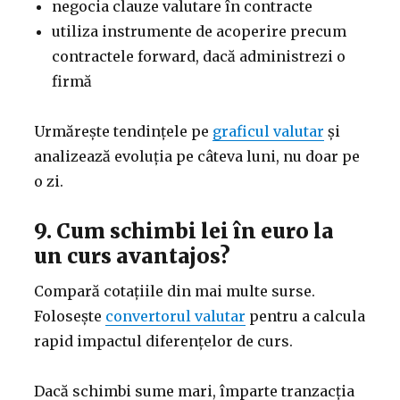
negocia clauze valutare în contracte
utiliza instrumente de acoperire precum
contractele forward, dacă administrezi o
firmă
Urmărește tendințele pe
graficul valutar
și
analizează evoluția pe câteva luni, nu doar pe
o zi.
9. Cum schimbi lei în euro la
un curs avantajos?
Compară cotațiile din mai multe surse.
Folosește
convertorul valutar
pentru a calcula
rapid impactul diferențelor de curs.
Dacă schimbi sume mari, împarte tranzacția