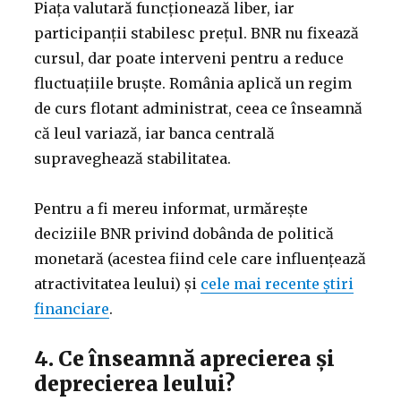
Piața valutară funcționează liber, iar
participanții stabilesc prețul. BNR nu fixează
cursul, dar poate interveni pentru a reduce
fluctuațiile bruște. România aplică un regim
de curs flotant administrat, ceea ce înseamnă
că leul variază, iar banca centrală
supraveghează stabilitatea.
Pentru a fi mereu informat, urmărește
deciziile BNR privind dobânda de politică
monetară (acestea fiind cele care influențează
atractivitatea leului) și
cele mai recente știri
financiare
.
4. Ce înseamnă aprecierea și
deprecierea leului?