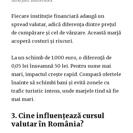
Sursa foto: Shutterstock
Fiecare instituție financiară adaugă un
spread valutar, adică diferența dintre prețul
de cumpărare și cel de vânzare. Această marjă
acoperă costuri și riscuri.
La un schimb de 1.000 euro, o diferență de
0,05 lei înseamnă 50 lei. Pentru sume mai
mari, impactul crește rapid. Compară ofertele
înainte să schimbi bani și evită zonele cu
trafic turistic intens, unde marjele tind să fie
mai mari.
3. Cine influențează cursul
valutar în România?