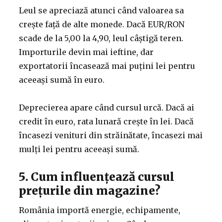
Leul se apreciază atunci când valoarea sa
crește față de alte monede. Dacă EUR/RON
scade de la 5,00 la 4,90, leul câștigă teren.
Importurile devin mai ieftine, dar
exportatorii încasează mai puțini lei pentru
aceeași sumă în euro.
Deprecierea apare când cursul urcă. Dacă ai
credit în euro, rata lunară crește în lei. Dacă
încasezi venituri din străinătate, încasezi mai
mulți lei pentru aceeași sumă.
5. Cum influențează cursul
prețurile din magazine?
România importă energie, echipamente,