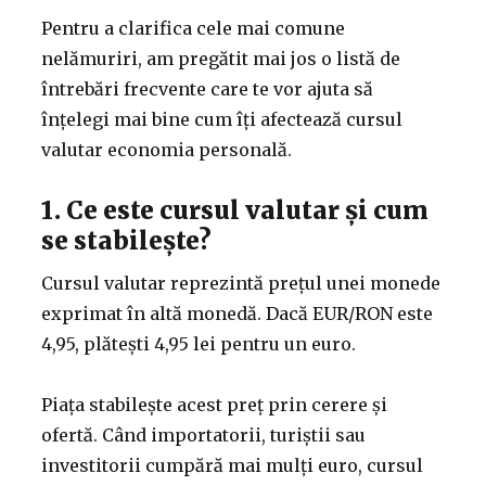
Pentru a clarifica cele mai comune
nelămuriri, am pregătit mai jos o listă de
întrebări frecvente care te vor ajuta să
înțelegi mai bine cum îți afectează cursul
valutar economia personală.
1. Ce este cursul valutar și cum
se stabilește?
Cursul valutar reprezintă prețul unei monede
exprimat în altă monedă. Dacă EUR/RON este
4,95, plătești 4,95 lei pentru un euro.
Piața stabilește acest preț prin cerere și
ofertă. Când importatorii, turiștii sau
investitorii cumpără mai mulți euro, cursul