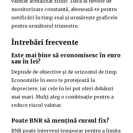
valutar actualizat zilnic. Dacă ai nevoie de
monitorizare constantă, abonează-te pentru
notificări în timp real și urmărește graficele
pentru următorul trimestru.
Întrebări frecvente
Este mai bine să economisesc în euro
sau în lei?
Depinde de obiective și de orizontul de timp.
Economiile în euro te protejează la
depreciere, iar cele în lei pot oferi dobânzi
mai mari. Mulți aleg o combinație pentru a
reduce riscul valutar.
Poate BNR să mențină cursul fix?
BNR poate interveni temporar pentru a limita