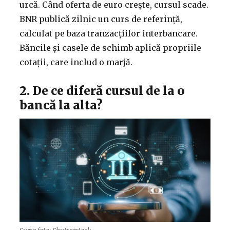
urcă. Când oferta de euro crește, cursul scade.
BNR publică zilnic un curs de referință,
calculat pe baza tranzacțiilor interbancare.
Băncile și casele de schimb aplică propriile
cotații, care includ o marjă.
2. De ce diferă cursul de la o
bancă la alta?