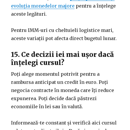
evoluția monedelor majore
pentru a înțelege
aceste legături.
Pentru IMM-uri cu cheltuieli logistice mari,
aceste variații pot afecta direct bugetul lunar.
15. Ce decizii iei mai ușor dacă
înțelegi cursul?
Poți alege momentul potrivit pentru a
rambursa anticipat un credit în euro. Poți
negocia contracte în moneda care îți reduce
expunerea. Poți decide dacă păstrezi
economiile în lei sau în valută.
Informează-te constant și verifică aici cursul