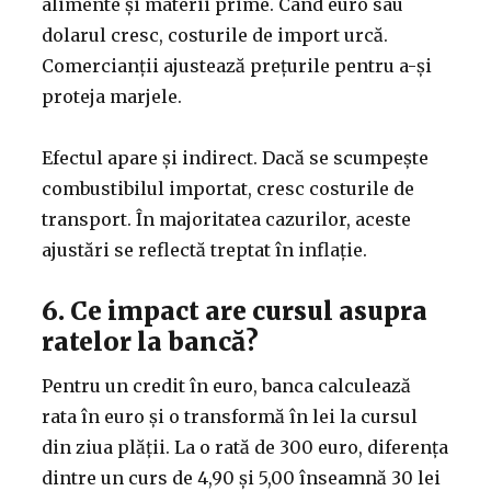
alimente și materii prime. Când euro sau
dolarul cresc, costurile de import urcă.
Comercianții ajustează prețurile pentru a-și
proteja marjele.
Efectul apare și indirect. Dacă se scumpește
combustibilul importat, cresc costurile de
transport. În majoritatea cazurilor, aceste
ajustări se reflectă treptat în inflație.
6. Ce impact are cursul asupra
ratelor la bancă?
Pentru un credit în euro, banca calculează
rata în euro și o transformă în lei la cursul
din ziua plății. La o rată de 300 euro, diferența
dintre un curs de 4,90 și 5,00 înseamnă 30 lei