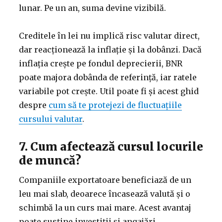
lunar. Pe un an, suma devine vizibilă.
Creditele în lei nu implică risc valutar direct,
dar reacționează la inflație și la dobânzi. Dacă
inflația crește pe fondul deprecierii, BNR
poate majora dobânda de referință, iar ratele
variabile pot crește. Util poate fi și acest ghid
despre
cum să te protejezi de fluctuațiile
cursului valutar
.
7. Cum afectează cursul locurile
de muncă?
Companiile exportatoare beneficiază de un
leu mai slab, deoarece încasează valută și o
schimbă la un curs mai mare. Acest avantaj
poate susține investiții și angajări.