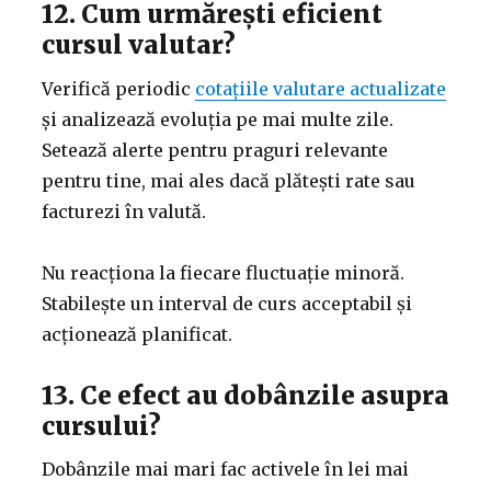
12. Cum urmărești eficient
cursul valutar?
Verifică periodic
cotațiile valutare actualizate
și analizează evoluția pe mai multe zile.
Setează alerte pentru praguri relevante
pentru tine, mai ales dacă plătești rate sau
facturezi în valută.
Nu reacționa la fiecare fluctuație minoră.
Stabilește un interval de curs acceptabil și
acționează planificat.
13. Ce efect au dobânzile asupra
cursului?
Dobânzile mai mari fac activele în lei mai