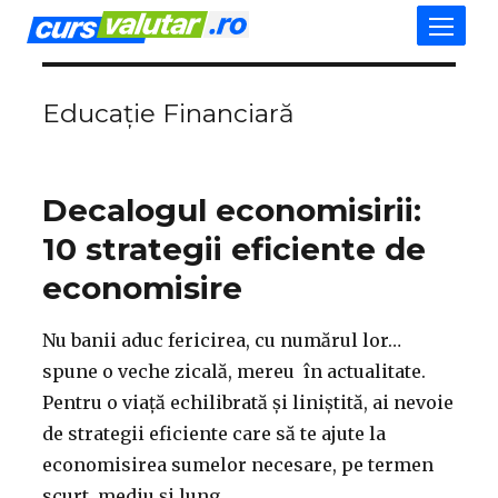
Educație Financiară
Decalogul economisirii:
10 strategii eficiente de
economisire
Nu banii aduc fericirea, cu numărul lor…
spune o veche zicală, mereu în actualitate.
Pentru o viață echilibrată și liniștită, ai nevoie
de strategii eficiente care să te ajute la
economisirea sumelor necesare, pe termen
scurt, mediu și lung.