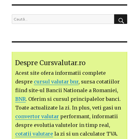
CĂU
Caută
după:
Despre Cursvalutar.ro
Acest site ofera informatii complete
despre
cursul valutar bnr
, sursa cotatiilor
fiind site-ul Bancii Nationale a Romaniei,
BNR
. Oferim si cursul principalelor banci.
Toate actualizate la zi. In plus, veti gasi un
convertor valutar
performant, informatii
despre evolutia valutelor in timp real,
cotatii valutare
la zi si un calculator TVA.