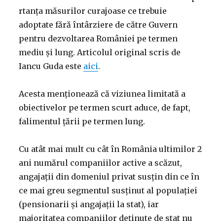
rtanța măsurilor curajoase ce trebuie
adoptate fără întârziere de către Guvern
pentru dezvoltarea României pe termen
mediu și lung. Articolul original scris de
Iancu Guda este
aici
.
Acesta menționează că viziunea limitată a
obiectivelor pe termen scurt aduce, de fapt,
falimentul țării pe termen lung.
Cu atât mai mult cu cât în România ultimilor 2
ani numărul companiilor active a scăzut,
angajații din domeniul privat susțin din ce în
ce mai greu segmentul susținut al populației
(pensionarii și angajații la stat), iar
majoritatea companiilor deținute de stat nu