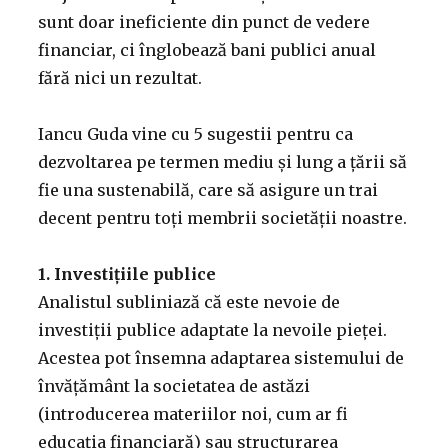
sunt doar ineficiente din punct de vedere
financiar, ci înglobează bani publici anual
fără nici un rezultat.
Iancu Guda vine cu 5 sugestii pentru ca
dezvoltarea pe termen mediu și lung a țării să
fie una sustenabilă, care să asigure un trai
decent pentru toți membrii societății noastre.
1. Investițiile publice
Analistul subliniază că este nevoie de
investiții publice adaptate la nevoile pieței.
Acestea pot însemna adaptarea sistemului de
învățământ la societatea de astăzi
(introducerea materiilor noi, cum ar fi
educația financiară) sau structurarea