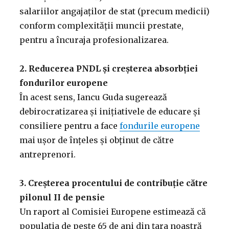
salariilor angajaților de stat (precum medicii)
conform complexității muncii prestate,
pentru a încuraja profesionalizarea.
2. Reducerea PNDL și creșterea absorbției
fondurilor europene
În acest sens, Iancu Guda sugerează
debirocratizarea și inițiativele de educare și
consiliere pentru a face
fondurile europene
mai ușor de înțeles și obținut de către
antreprenori.
3. Creșterea procentului de contribuție către
pilonul II de pensie
Un raport al Comisiei Europene estimează că
populația de peste 65 de ani din țara noastră