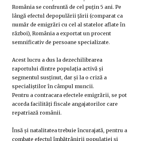
România se confruntă de cel puțin 5 ani. Pe
lângă efectul depopulării țării (comparat ca
număr de emigrări cu cel al statelor aflate în
război), România a exportat un procent
semnificativ de persoane specializate.
Acest lucru a dus la dezechilibrarea
raportului dintre populația activă și
segmentul susținut, dar și la o criză a
specialiștilor în câmpul muncii.
Pentru a contracara efectele emigrării, se pot
acorda facilități fiscale angajatorilor care
repatriază românii.
Însă și natalitatea trebuie încurajată, pentru a
combate efectul îmbătrânirii populației și