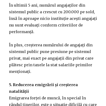
În ultimii 5 ani, numărul angajaților din
sistemul public a crescut cu 200.000 pe sold,
însă în aproape nicio instituție acești angajați
nu sunt evaluați conform criteriilor de
performanță.
În plus, creșterea numărului de angajați din
sistemul public pune presiune pe sistemul
privat, mai exact pe angajații din privat care
plătesc prin taxele la stat salariile primilor
menționați.
5. Reducerea emigrării și creșterea
natalității
Emigrarea forței de muncă, în special în
rândul tinerilor, este o situație dificilă cu care