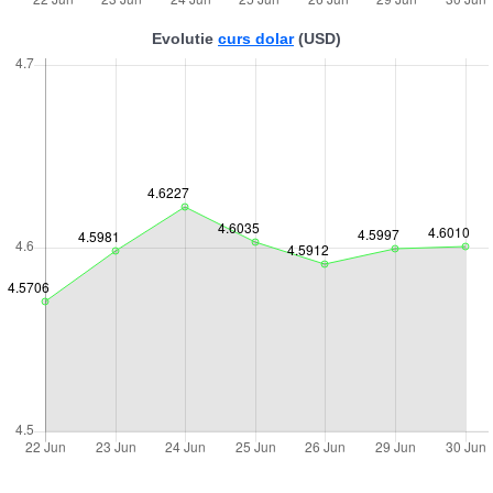
Evolutie
curs dolar
(USD)