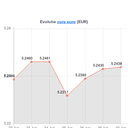
Evolutie
curs euro
(EUR)