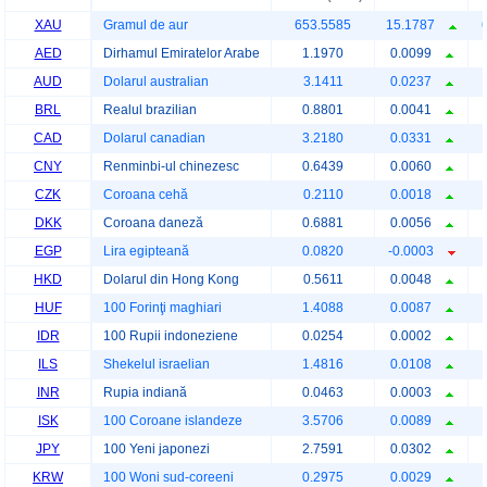
XAU
Gramul de aur
653.5585
15.1787
AED
Dirhamul Emiratelor Arabe
1.1970
0.0099
AUD
Dolarul australian
3.1411
0.0237
BRL
Realul brazilian
0.8801
0.0041
CAD
Dolarul canadian
3.2180
0.0331
CNY
Renminbi-ul chinezesc
0.6439
0.0060
CZK
Coroana cehă
0.2110
0.0018
DKK
Coroana daneză
0.6881
0.0056
EGP
Lira egipteană
0.0820
-0.0003
HKD
Dolarul din Hong Kong
0.5611
0.0048
HUF
100 Forinţi maghiari
1.4088
0.0087
IDR
100 Rupii indoneziene
0.0254
0.0002
ILS
Shekelul israelian
1.4816
0.0108
INR
Rupia indiană
0.0463
0.0003
ISK
100 Coroane islandeze
3.5706
0.0089
JPY
100 Yeni japonezi
2.7591
0.0302
KRW
100 Woni sud-coreeni
0.2975
0.0029