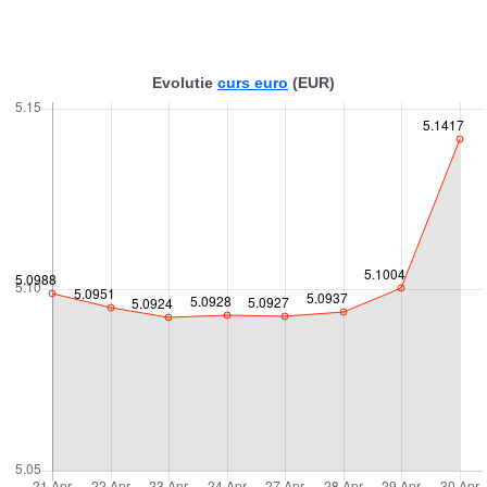
Evolutie
curs euro
(EUR)