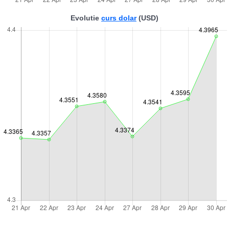
Evolutie
curs dolar
(USD)