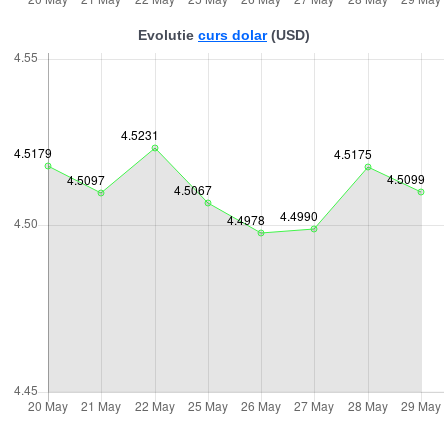
Evolutie
curs dolar
(USD)