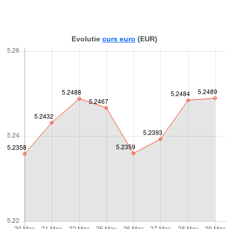
Evolutie
curs euro
(EUR)