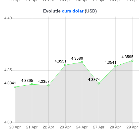
Evolutie
curs dolar
(USD)