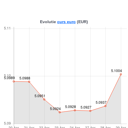
Evolutie
curs euro
(EUR)