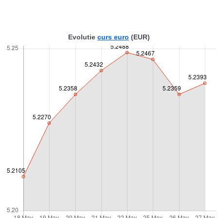
Evolutie
curs euro
(EUR)