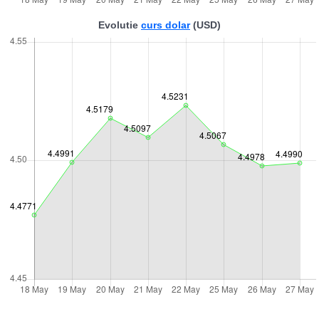
Evolutie
curs dolar
(USD)