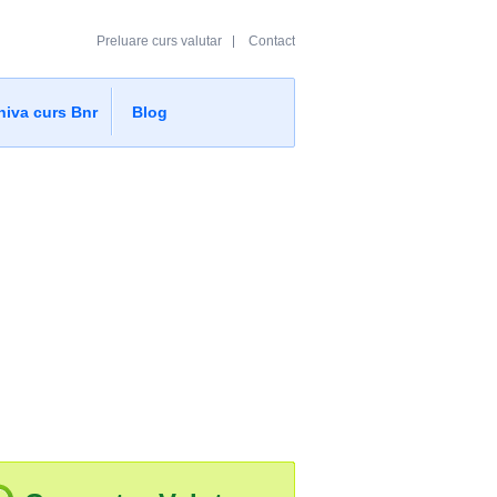
Preluare curs valutar
Contact
hiva curs Bnr
Blog