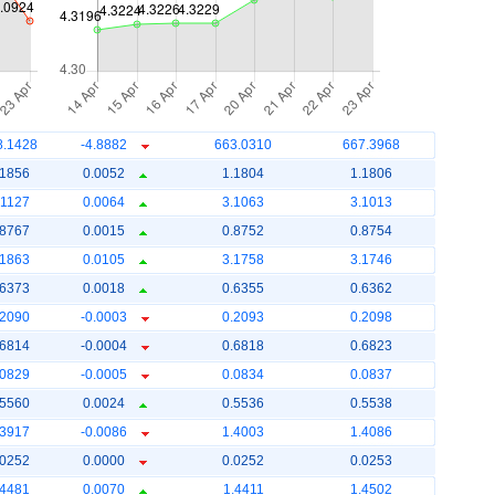
8.1428
-4.8882
663.0310
667.3968
.1856
0.0052
1.1804
1.1806
.1127
0.0064
3.1063
3.1013
.8767
0.0015
0.8752
0.8754
.1863
0.0105
3.1758
3.1746
.6373
0.0018
0.6355
0.6362
.2090
-0.0003
0.2093
0.2098
.6814
-0.0004
0.6818
0.6823
.0829
-0.0005
0.0834
0.0837
.5560
0.0024
0.5536
0.5538
.3917
-0.0086
1.4003
1.4086
.0252
0.0000
0.0252
0.0253
.4481
0.0070
1.4411
1.4502