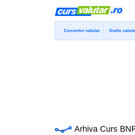
Convertor valutar
Grafic valut
Arhiva Curs BNR 