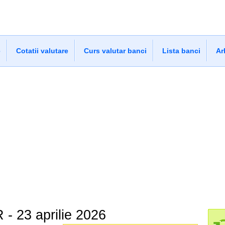
e
Cotatii valutare
Curs valutar banci
Lista banci
Ar
- 23 aprilie 2026