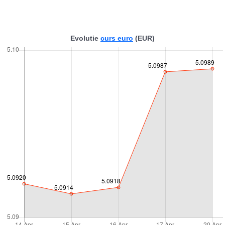
Evolutie
curs euro
(EUR)