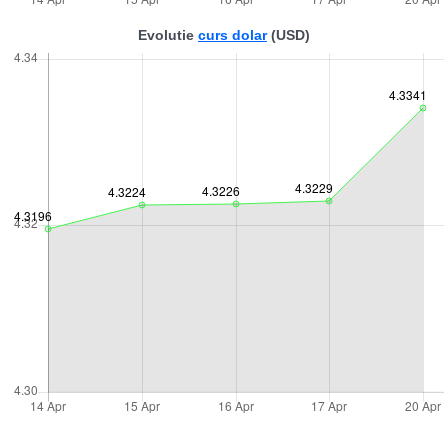
Evolutie
curs dolar
(USD)