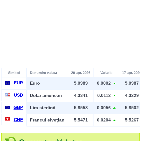
Simbol
Denumire valuta
20 apr. 2026
Variatie
17 apr. 202
EUR
Euro
5.0989
0.0002
5.0987
USD
Dolar american
4.3341
0.0112
4.3229
GBP
Lira sterlină
5.8558
0.0056
5.8502
CHF
Francul elveţian
5.5471
0.0204
5.5267