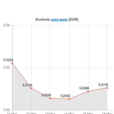
Evolutie
curs euro
(EUR)