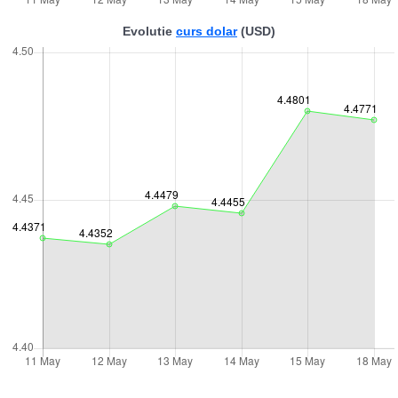
Evolutie
curs dolar
(USD)