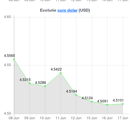
Evolutie
curs dolar
(USD)