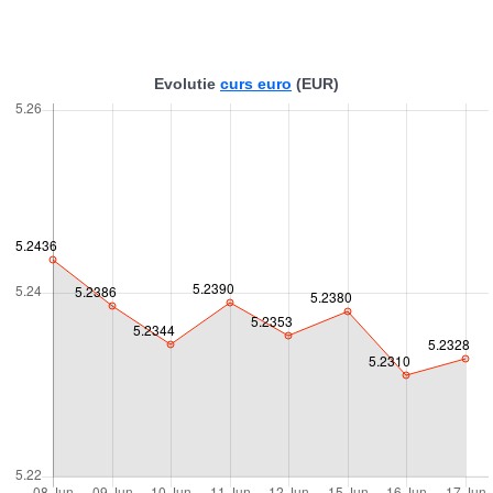
Evolutie
curs euro
(EUR)