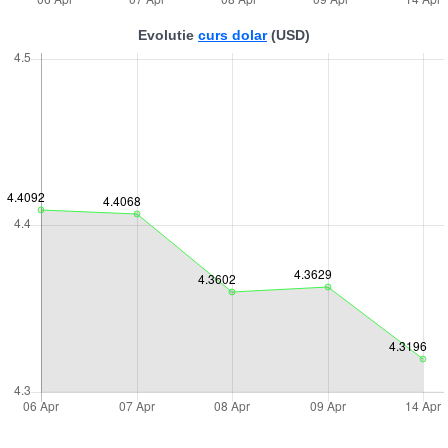
Evolutie
curs dolar
(USD)