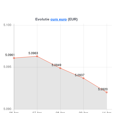
Evolutie
curs euro
(EUR)