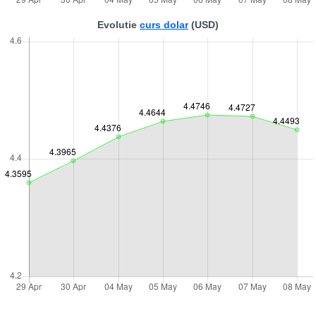
Evolutie
curs dolar
(USD)