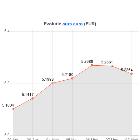
Evolutie
curs euro
(EUR)