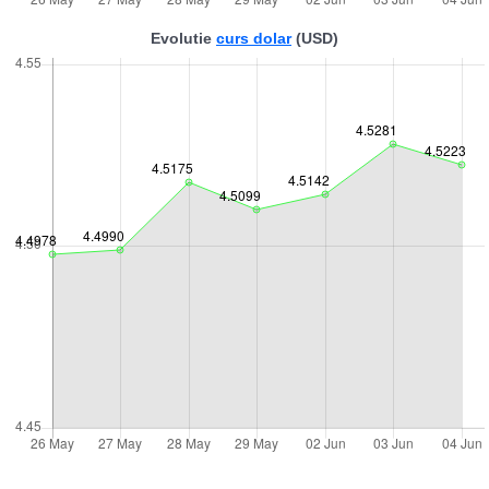
Evolutie
curs dolar
(USD)