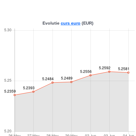
Evolutie
curs euro
(EUR)